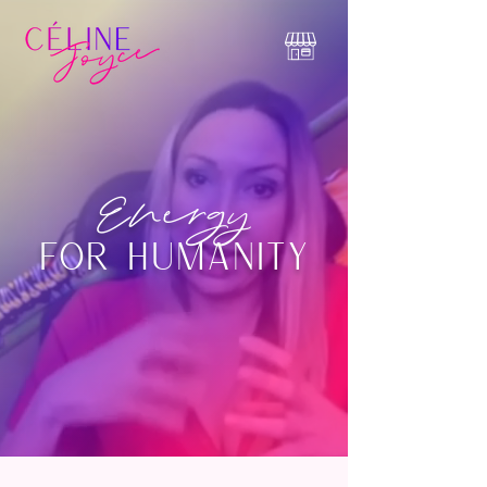
Energy
for humanity