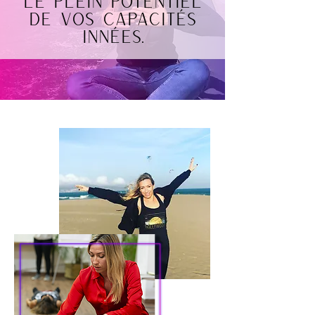
le plein potentiel
de vos capacités
innées.